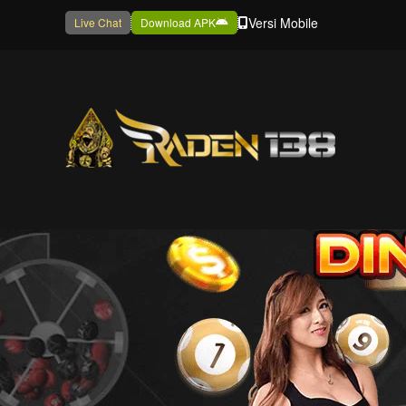
Versi Mobile
Live Chat
Download APK