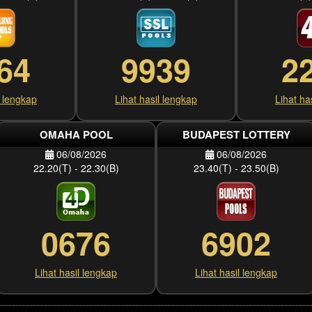
64
9939
2
l lengkap
Lihat hasil lengkap
Lihat ha
OMAHA POOL
BUDAPEST LOTTERY
06/08/2026
06/08/2026
22.20(T) - 22.30(B)
23.40(T) - 23.50(B)
0676
6902
Lihat hasil lengkap
Lihat hasil lengkap