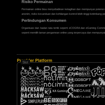
Risiko Permainan
Permainan online bisa menyebabkan ketagihan dan mempunyai potensi u
anonim, risiko kecanduan dan kehilangan kontrol lebih tinggi ketimbang pe
Perlindungan Konsumen
Organisasi dan badan tata tertib seperti eCOGRA dan eGaming Commi
seperti memilih laman pergamean online yang terpercaya dan mempunyai 
Provider Platform
Slot