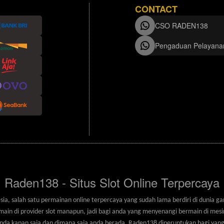
CONTACT
CSO RADEN138
Pengaduan Pelayana
Raden138 - Situs Slot Online Terpercaya
esia, salah satu permainan online terpercaya yang sudah lama berdiri di dunia 
di provider slot manapun, jadi bagi anda yang menyenangi bermain di mesin sl
nda kapan saja dan dimana saja anda berada. Raden138 diperuntukan bagi yang s