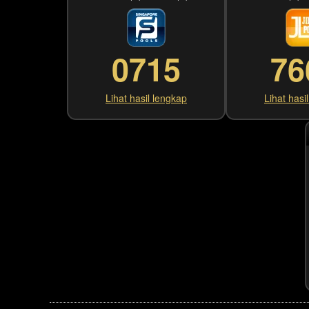
0715
76
Lihat hasil lengkap
Lihat hasi