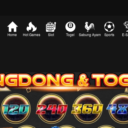
Home
Hot Games
Slot
Togel
Sabung Ayam
Sports
E-S