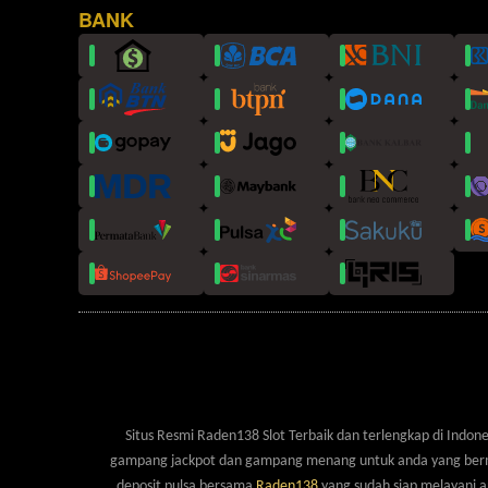
BANK
Situs Resmi Raden138 Slot Terbaik dan terlengkap di Indon
gampang jackpot dan gampang menang untuk anda yang bermain 
deposit pulsa bersama
Raden138
yang sudah siap melayani a