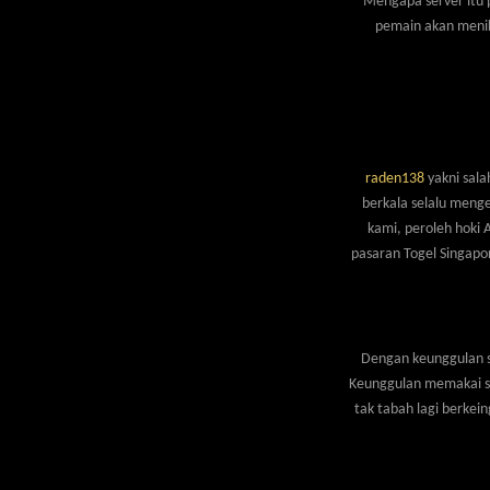
Mengapa server itu 
pemain akan menik
raden138
yakni sala
berkala selalu meng
kami, peroleh hoki 
pasaran Togel Singap
Dengan keunggulan s
Keunggulan memakai sis
tak tabah lagi berke