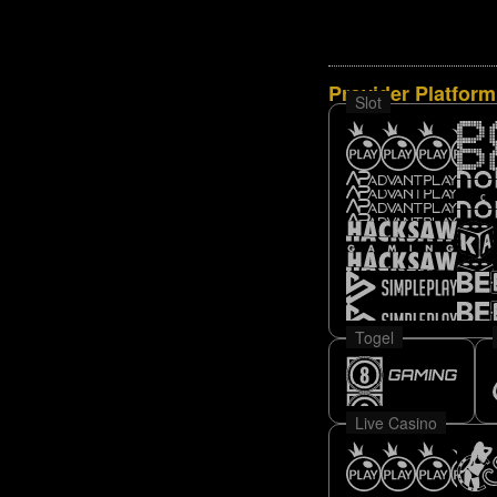
Provider Platform
Slot
Togel
Live Casino