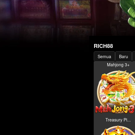
RICH88
Semua
Baru
Mahjong 3+
Treasury Pi...