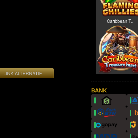
Caribbean T...
LINK ALTERNATIF
BANK