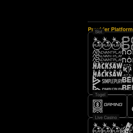
Provider Platform
Slot
Togel
Live Casino