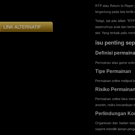
RTP atau Return to Player 
tergantung pada tata terti
Tetapi, tak ada istilah "RT
LINK ALTERNATIF
sepenuhnya acak dan berbas
slot. Yang terbaik yaitu m
isu penting se
Definisi permaina
Permainan atau game online 
Tipe Permainan
Permainan online meliputi b
Risiko Permaina
Permainan online bisa me
anonim, risiko kecanduan da
Perlindungan K
Organisasi dan badan tat
seperti memilih laman per